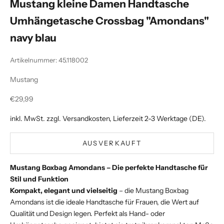
Mustang kleine Damen Handtasche
Umhängetasche Crossbag "Amondans"
navy blau
Artikelnummer: 45.118002
Mustang
Angebot
€29,99
inkl. MwSt. zzgl.
Versandkosten
, Lieferzeit 2-3 Werktage (DE).
AUSVERKAUFT
Mustang Boxbag Amondans – Die perfekte Handtasche für
Stil und Funktion
Kompakt, elegant und vielseitig
– die Mustang Boxbag
Amondans ist die ideale Handtasche für Frauen, die Wert auf
Qualität und Design legen. Perfekt als Hand- oder