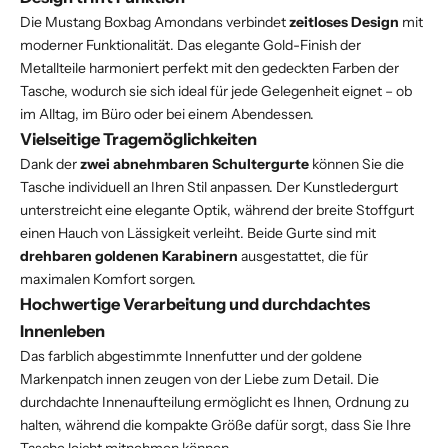
Die Mustang Boxbag Amondans verbindet
zeitloses Design
mit
moderner Funktionalität. Das elegante Gold-Finish der
Metallteile harmoniert perfekt mit den gedeckten Farben der
Tasche, wodurch sie sich ideal für jede Gelegenheit eignet – ob
im Alltag, im Büro oder bei einem Abendessen.
Vielseitige Tragemöglichkeiten
Dank der
zwei abnehmbaren Schultergurte
können Sie die
Tasche individuell an Ihren Stil anpassen. Der Kunstledergurt
unterstreicht eine elegante Optik, während der breite Stoffgurt
einen Hauch von Lässigkeit verleiht. Beide Gurte sind mit
drehbaren goldenen Karabinern
ausgestattet, die für
maximalen Komfort sorgen.
Hochwertige Verarbeitung und durchdachtes
Innenleben
Das farblich abgestimmte Innenfutter und der goldene
Markenpatch innen zeugen von der Liebe zum Detail. Die
durchdachte Innenaufteilung ermöglicht es Ihnen, Ordnung zu
halten, während die kompakte Größe dafür sorgt, dass Sie Ihre