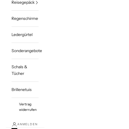
Reisegepäck
Regenschirme
Ledergürtel
Sonderangebote
Schals &
Tücher
Brillenetuis
Vertrag
widerrufen
ANMELDEN