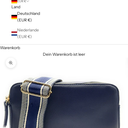
EUR €
Land
Deutschland
(EUR €)
Niederlande
(EUR €)
Warenkorb
Dein Warenkorb ist leer
Bild vergrößern