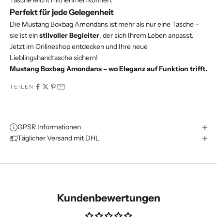
Tasche leicht mitnehmen können.
Perfekt für jede Gelegenheit
Die Mustang Boxbag Amondans ist mehr als nur eine Tasche –
sie ist ein
stilvoller Begleiter
, der sich Ihrem Leben anpasst.
Jetzt im Onlineshop entdecken und Ihre neue
Lieblingshandtasche sichern!
Mustang Boxbag Amondans – wo Eleganz auf Funktion trifft.
TEILEN
GPSR Informationen
Täglicher Versand mit DHL
Kundenbewertungen