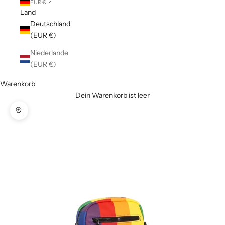
EUR €
Land
Deutschland
(EUR €)
Niederlande
(EUR €)
Warenkorb
Dein Warenkorb ist leer
Bild vergrößern