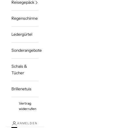
Reisegepäck
Regenschirme
Ledergürtel
Sonderangebote
Schals &
Tücher
Brillenetuis
Vertrag
widerrufen
ANMELDEN