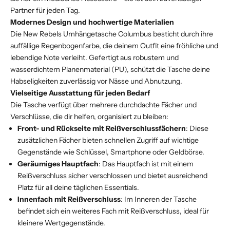
Partner für jeden Tag.
Modernes Design und hochwertige Materialien
Die New Rebels Umhängetasche Columbus besticht durch ihre
auffällige Regenbogenfarbe, die deinem Outfit eine fröhliche und
lebendige Note verleiht. Gefertigt aus robustem und
wasserdichtem Planenmaterial (PU), schützt die Tasche deine
Habseligkeiten zuverlässig vor Nässe und Abnutzung.
Vielseitige Ausstattung für jeden Bedarf
Die Tasche verfügt über mehrere durchdachte Fächer und
Verschlüsse, die dir helfen, organisiert zu bleiben:
Front- und Rückseite mit Reißverschlussfächern
: Diese
zusätzlichen Fächer bieten schnellen Zugriff auf wichtige
Gegenstände wie Schlüssel, Smartphone oder Geldbörse.
Geräumiges Hauptfach
: Das Hauptfach ist mit einem
Reißverschluss sicher verschlossen und bietet ausreichend
Platz für all deine täglichen Essentials.
Innenfach mit Reißverschluss
: Im Inneren der Tasche
befindet sich ein weiteres Fach mit Reißverschluss, ideal für
kleinere Wertgegenstände.