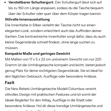
Verstellbarer Schultergurt
: Der Schultergurt lässt sich auf
bis zu 150 cm Länge anpassen, sodass du die Tasche bequem
über der Schulter oder quer über dem Körper tragen kannst.
Stilvolle Innenausstattung
Die Innenfarbe in Silber verleiht der Tasche nicht nur einen
eleganten Look, sondern erleichtert auch das Auffinden deiner
Sachen. Das kontrastreiche Innenfutter sorgt dafür, dass du auch
kleine Gegenstände schnell findest, ohne lange suchen zu
müssen.
Kompakte Maße und geringes Gewicht
Mit Maßen von 17 x 5 x 22 cm und einem Gewicht von nur 220
Gramm ist die Umhängetasche kompakt und leicht, bietet jedoch
genug Platz für deine wichtigsten Gegenstände. Sie ist ideal für
den täglichen Gebrauch, Ausflüge oder besondere Anlässe.
Fazit
Die New Rebels Umhängetasche Modell Columbus vereint
stilvolles Design mit praktischen Features und ist somit der
ideale Begleiter für den Alltag, Ausflüge in die Stadt oder
besondere Anlässe. Hol dir diese trendige Umhängetasche und