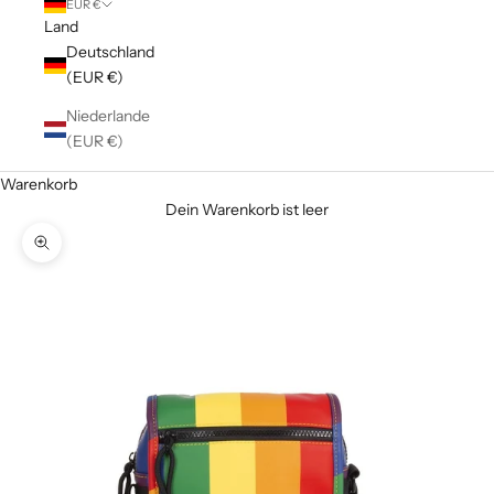
EUR €
Land
Deutschland
(EUR €)
Niederlande
(EUR €)
Warenkorb
Dein Warenkorb ist leer
Bild vergrößern