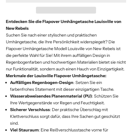
Entdecken Sie die Flapover Umhängetasche Louisville von
New Rebels
Suchen Sie nach einer stylischen und praktischen
Umhängetasche, die Ihre Persönlichkeit widerspiegelt? Die
Flapover Umhängetasche Modell Louisville von New Rebels ist
die perfekte Wahl für Sie! Mit ihrem auffälligen Design in
Regenbogenfarben und hochwertigen Materialien bietet sie nicht
nur Funktionalität, sondern auch einen Hauch von Einzigartigkeit.
Merkmale der Louisville Flapover Umhängetasche:
Auffälliges Regenbogen-Design
: Setzen Sie ein
farbenfrohes Statement mit dieser einzigartigen Tasche.
Wasserabweisendes Planenmaterial (PU)
: Schützen Sie
Ihre Wertgegenstände vor Regen und Feuchtigkeit.
Sicherer Verschluss
: Der praktische Überschlag mit
Klettverschluss sorgt dafür, dass Ihre Sachen gut geschützt
sind.
Viel Stauraum
: Eine Reißverschlusstasche vorne für