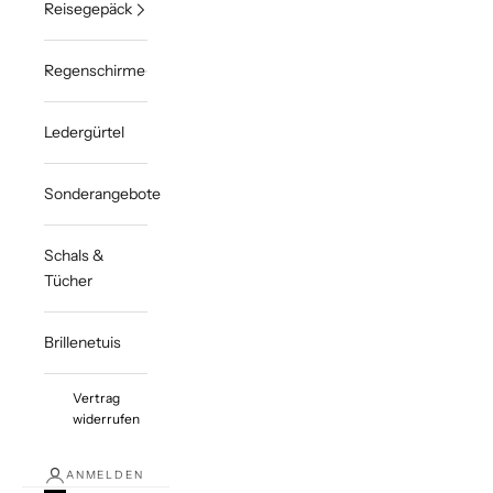
Reisegepäck
Regenschirme
Ledergürtel
Sonderangebote
Schals &
Tücher
Brillenetuis
Vertrag
widerrufen
ANMELDEN