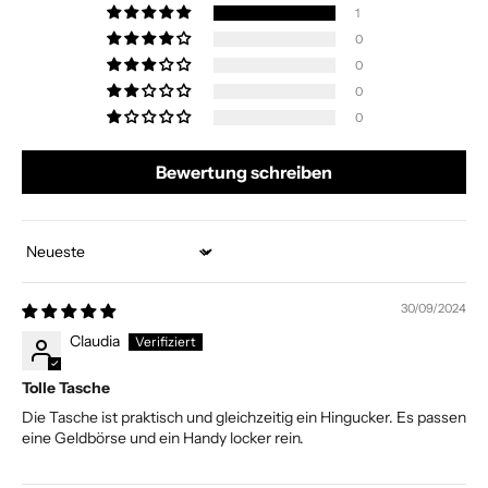
1
0
0
0
0
Bewertung schreiben
Sort by
30/09/2024
Claudia
Tolle Tasche
Die Tasche ist praktisch und gleichzeitig ein Hingucker. Es passen
eine Geldbörse und ein Handy locker rein.