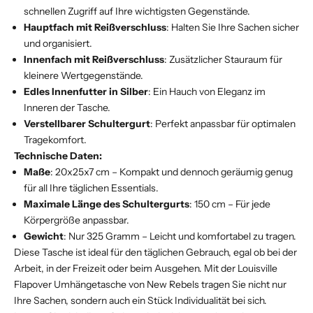
schnellen Zugriff auf Ihre wichtigsten Gegenstände.
Hauptfach mit Reißverschluss
: Halten Sie Ihre Sachen sicher
und organisiert.
Innenfach mit Reißverschluss
: Zusätzlicher Stauraum für
kleinere Wertgegenstände.
Edles Innenfutter in Silber
: Ein Hauch von Eleganz im
Inneren der Tasche.
Verstellbarer Schultergurt
: Perfekt anpassbar für optimalen
Tragekomfort.
Technische Daten:
Maße
: 20x25x7 cm – Kompakt und dennoch geräumig genug
für all Ihre täglichen Essentials.
Maximale Länge des Schultergurts
: 150 cm – Für jede
Körpergröße anpassbar.
Gewicht
: Nur 325 Gramm – Leicht und komfortabel zu tragen.
Diese Tasche ist ideal für den täglichen Gebrauch, egal ob bei der
Arbeit, in der Freizeit oder beim Ausgehen. Mit der Louisville
Flapover Umhängetasche von New Rebels tragen Sie nicht nur
Ihre Sachen, sondern auch ein Stück Individualität bei sich.