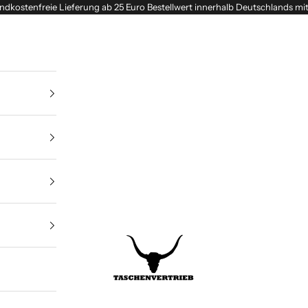
ndkostenfreie Lieferung ab 25 Euro Bestellwert innerhalb Deutschlands mi
Taschenvertrieb