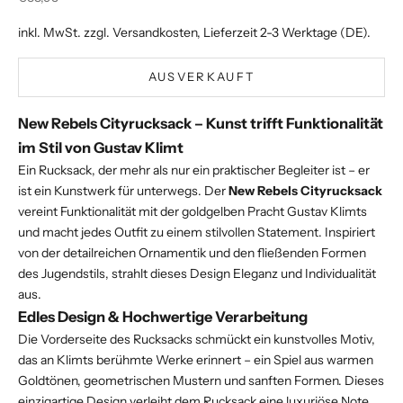
inkl. MwSt. zzgl.
Versandkosten
, Lieferzeit 2-3 Werktage (DE).
AUSVERKAUFT
New Rebels Cityrucksack – Kunst trifft Funktionalität
im Stil von Gustav Klimt
Ein Rucksack, der mehr als nur ein praktischer Begleiter ist – er
ist ein Kunstwerk für unterwegs. Der
New Rebels Cityrucksack
vereint Funktionalität mit der goldgelben Pracht Gustav Klimts
und macht jedes Outfit zu einem stilvollen Statement. Inspiriert
von der detailreichen Ornamentik und den fließenden Formen
des Jugendstils, strahlt dieses Design Eleganz und Individualität
aus.
Edles Design & Hochwertige Verarbeitung
Die Vorderseite des Rucksacks schmückt ein kunstvolles Motiv,
das an Klimts berühmte Werke erinnert – ein Spiel aus warmen
Goldtönen, geometrischen Mustern und sanften Formen. Dieses
einzigartige Design verleiht dem Rucksack eine luxuriöse Note