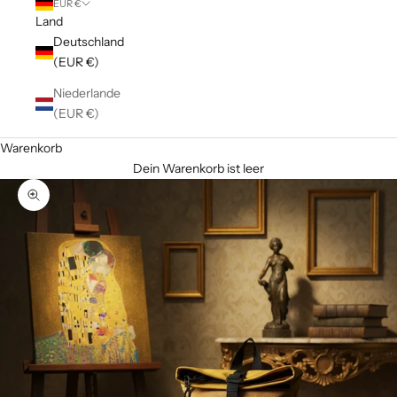
EUR €
Land
Deutschland
(EUR €)
Niederlande
(EUR €)
Warenkorb
Dein Warenkorb ist leer
Bild vergrößern