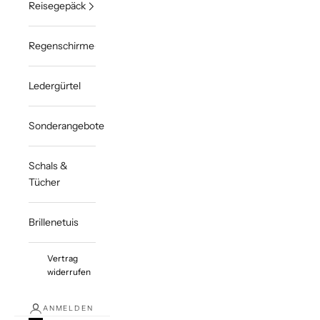
Reisegepäck
Regenschirme
Ledergürtel
Sonderangebote
Schals &
Tücher
Brillenetuis
Vertrag
widerrufen
ANMELDEN