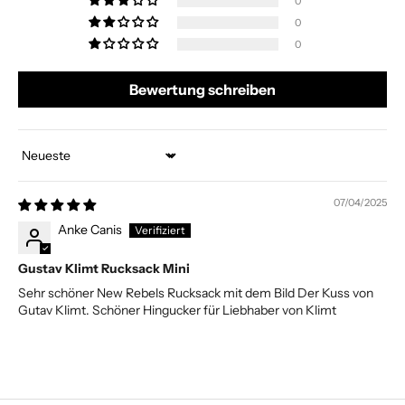
0
0
0
Bewertung schreiben
Sort by
07/04/2025
Anke Canis
Gustav Klimt Rucksack Mini
Sehr schöner New Rebels Rucksack mit dem Bild Der Kuss von
Gutav Klimt. Schöner Hingucker für Liebhaber von Klimt