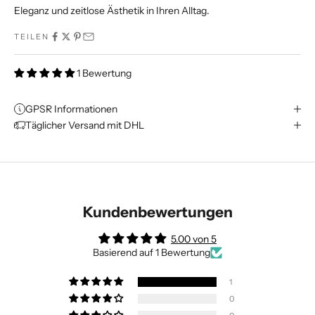
Eleganz und zeitlose Ästhetik in Ihren Alltag.
TEILEN
1 Bewertung
GPSR Informationen
Täglicher Versand mit DHL
Kundenbewertungen
5.00 von 5
Basierend auf 1 Bewertung
1
0