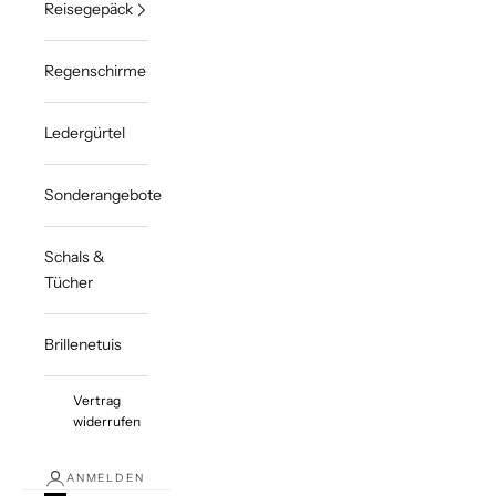
Reisegepäck
Regenschirme
Ledergürtel
Sonderangebote
Schals &
Tücher
Brillenetuis
Vertrag
widerrufen
ANMELDEN