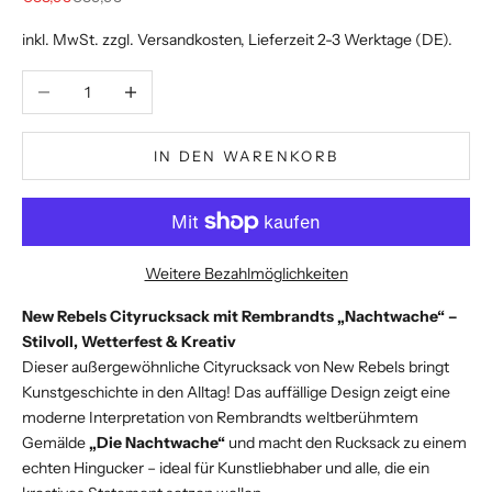
inkl. MwSt. zzgl.
Versandkosten
, Lieferzeit 2-3 Werktage (DE).
Anzahl verringern
Anzahl erhöhen
IN DEN WARENKORB
Weitere Bezahlmöglichkeiten
New Rebels Cityrucksack mit Rembrandts „Nachtwache“ –
Stilvoll, Wetterfest & Kreativ
Dieser außergewöhnliche Cityrucksack von New Rebels bringt
Kunstgeschichte in den Alltag! Das auffällige Design zeigt eine
moderne Interpretation von Rembrandts weltberühmtem
Gemälde
„Die Nachtwache“
und macht den Rucksack zu einem
echten Hingucker – ideal für Kunstliebhaber und alle, die ein