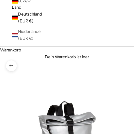
EUR €
Land
Deutschland
(EUR €)
Niederlande
(EUR €)
Warenkorb
Dein Warenkorb ist leer
Bild vergrößern