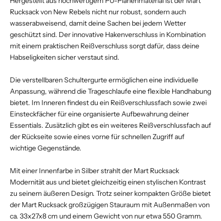
Hergestellt aus hochwertigem PU-Planenmaterial ist der Mart
Rucksack von New Rebels nicht nur robust, sondern auch
wasserabweisend, damit deine Sachen bei jedem Wetter
geschützt sind. Der innovative Hakenverschluss in Kombination
mit einem praktischen Reißverschluss sorgt dafür, dass deine
Habseligkeiten sicher verstaut sind.
Die verstellbaren Schultergurte ermöglichen eine individuelle
Anpassung, während die Trageschlaufe eine flexible Handhabung
bietet. Im Inneren findest du ein Reißverschlussfach sowie zwei
Einsteckfächer für eine organisierte Aufbewahrung deiner
Essentials. Zusätzlich gibt es ein weiteres Reißverschlussfach auf
der Rückseite sowie eines vorne für schnellen Zugriff auf
wichtige Gegenstände.
Mit einer Innenfarbe in Silber strahlt der Mart Rucksack
Modernität aus und bietet gleichzeitig einen stylischen Kontrast
zu seinem äußeren Design. Trotz seiner kompakten Größe bietet
der Mart Rucksack großzügigen Stauraum mit Außenmaßen von
ca. 33x27x8 cm und einem Gewicht von nur etwa 550 Gramm.