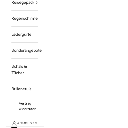
Reisegepäck
Regenschirme
Ledergürtel
Sonderangebote
Schals &
Tücher
Brillenetuis
Vertrag
widerrufen
ANMELDEN