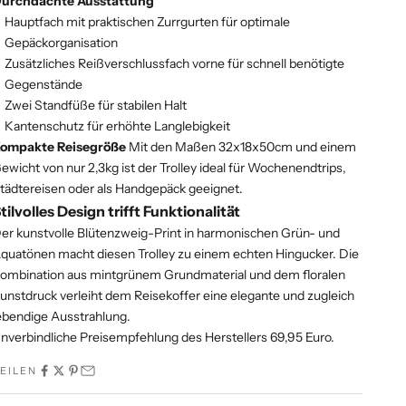
urchdachte Ausstattung
Hauptfach mit praktischen Zurrgurten für optimale
Gepäckorganisation
Zusätzliches Reißverschlussfach vorne für schnell benötigte
Gegenstände
Zwei Standfüße für stabilen Halt
Kantenschutz für erhöhte Langlebigkeit
ompakte Reisegröße
Mit den Maßen 32x18x50cm und einem
ewicht von nur 2,3kg ist der Trolley ideal für Wochenendtrips,
tädtereisen oder als Handgepäck geeignet.
tilvolles Design trifft Funktionalität
er kunstvolle Blütenzweig-Print in harmonischen Grün- und
quatönen macht diesen Trolley zu einem echten Hingucker. Die
ombination aus mintgrünem Grundmaterial und dem floralen
unstdruck verleiht dem Reisekoffer eine elegante und zugleich
ebendige Ausstrahlung.
nverbindliche Preisempfehlung des Herstellers 69,95 Euro.
EILEN