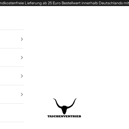
ndkostenfreie Lieferung ab 25 Euro Bestellwert innerhalb Deutschlands mi
Taschenvertrieb