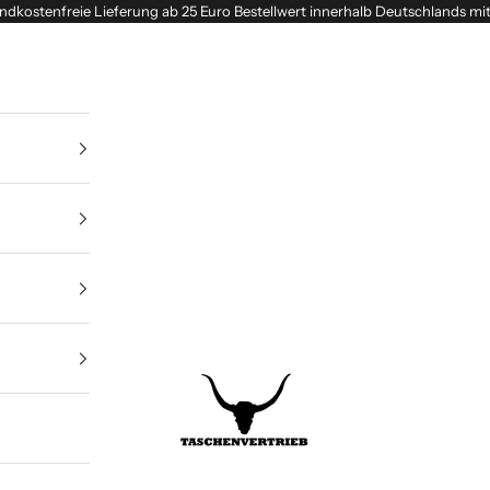
ndkostenfreie Lieferung ab 25 Euro Bestellwert innerhalb Deutschlands mi
Taschenvertrieb