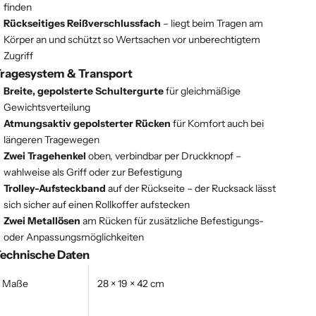
finden
Rückseitiges Reißverschlussfach
– liegt beim Tragen am
Körper an und schützt so Wertsachen vor unberechtigtem
Zugriff
ragesystem & Transport
Breite, gepolsterte Schultergurte
für gleichmäßige
Gewichtsverteilung
Atmungsaktiv gepolsterter Rücken
für Komfort auch bei
längeren Tragewegen
Zwei Tragehenkel
oben, verbindbar per Druckknopf –
wahlweise als Griff oder zur Befestigung
Trolley-Aufsteckband
auf der Rückseite – der Rucksack lässt
sich sicher auf einen Rollkoffer aufstecken
Zwei Metallösen
am Rücken für zusätzliche Befestigungs-
oder Anpassungsmöglichkeiten
echnische Daten
Maße
28 × 19 × 42 cm