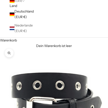
EUR €
Land
Deutschland
(EUR €)
Niederlande
(EUR €)
Warenkorb
Dein Warenkorb ist leer
Bild vergrößern