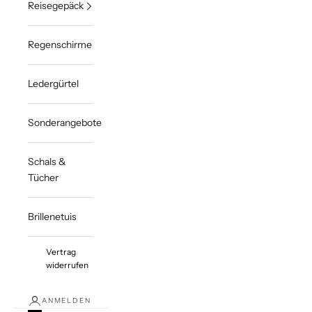
Reisegepäck
Regenschirme
Ledergürtel
Sonderangebote
Schals &
Tücher
Brillenetuis
Vertrag
widerrufen
ANMELDEN