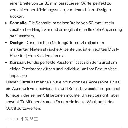
einer Breite von ca. 38 mm passt dieser Gürtel perfekt zu
verschiedenen Kleidungsstilen, von Jeans bis zu lässigen
Röcken.
Schnalle
: Die Schnalle, mit einer Breite von 50 mm, ist ein
zusätzlicher Hingucker und ermöglicht eine flexible Anpassung
der Passform.
Design
: Der einreihige Nietengürtel setzt mit seinen
markanten Nieten stylische Akzente und ist ein echtes Must-
Have für jeden Kleiderschrank.
Kürzbar
: Für die perfekte Passform lässt sich der Gürtel um
einige Zentimeter kürzen und individuell an Ihre Bedürfnisse
anpassen.
Dieser Gürtel ist mehr als nur ein funktionales Accessoire. Er ist
ein Ausdruck von Individualität und Selbstbewusstsein, geeignet
für jeden, der seinen Stil betonen möchte. Unisex designt, ist er
sowohl für Männer als auch Frauen die ideale Wahl, um jedes
Outfit aufzuwerten.
TEILEN