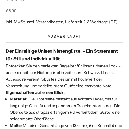
Angebot
€8,99
inkl. MwSt. zzgl.
Versandkosten
, Lieferzeit 2-3 Werktage (DE).
AUSVERKAUFT
Der Einreihige Unisex Nietengürtel – Ein Statement
für Stil und Individualität
Entdecken Sie den perfekten Begleiter für Ihren urbanen Look –
unser einreihiger Nietengürtel in zeitlosem Schwarz. Dieses
Accessoire vereint robustes Design mit hochwertiger
Verarbeitung und verleiht Ihrem Outfit eine markante Note.
Eigenschaften auf einen Blick:
Material
: Die Unterseite besteht aus echtem Leder, das für
langlebige Qualität und angenehmen Tragekomfort sorgt. Die
Oberseite aus strapazierfähigem PU verleiht dem Gürtel eine
seidenmatte Oberfläche.
Maße
: Mit einer Gesamtlänge von 135 cm (ohne Schnalle) und