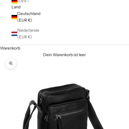
EUR €
Land
Deutschland
(EUR €)
Niederlande
(EUR €)
Warenkorb
Dein Warenkorb ist leer
Bild vergrößern