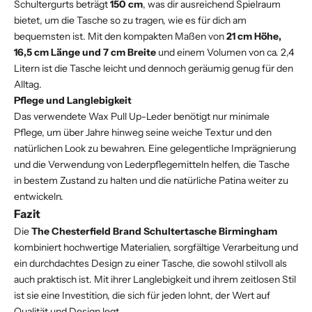
Schultergurts beträgt
150 cm
, was dir ausreichend Spielraum
bietet, um die Tasche so zu tragen, wie es für dich am
bequemsten ist. Mit den kompakten Maßen von
21 cm Höhe,
16,5 cm Länge und 7 cm Breite
und einem Volumen von ca. 2,4
Litern ist die Tasche leicht und dennoch geräumig genug für den
Alltag.
Pflege und Langlebigkeit
Das verwendete Wax Pull Up-Leder benötigt nur minimale
Pflege, um über Jahre hinweg seine weiche Textur und den
natürlichen Look zu bewahren. Eine gelegentliche Imprägnierung
und die Verwendung von Lederpflegemitteln helfen, die Tasche
in bestem Zustand zu halten und die natürliche Patina weiter zu
entwickeln.
Fazit
Die
The Chesterfield Brand Schultertasche Birmingham
kombiniert hochwertige Materialien, sorgfältige Verarbeitung und
ein durchdachtes Design zu einer Tasche, die sowohl stilvoll als
auch praktisch ist. Mit ihrer Langlebigkeit und ihrem zeitlosen Stil
ist sie eine Investition, die sich für jeden lohnt, der Wert auf
Qualität und Design legt.