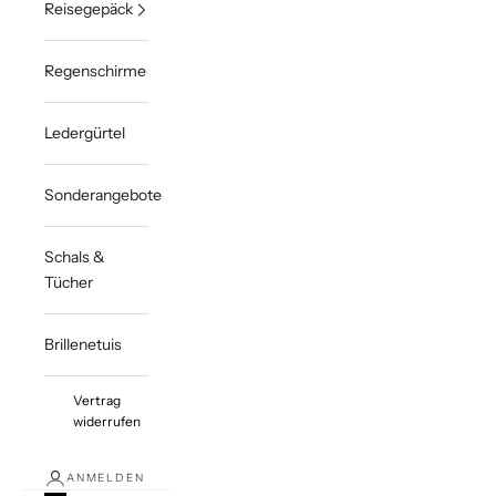
Reisegepäck
Regenschirme
Ledergürtel
Sonderangebote
Schals &
Tücher
Brillenetuis
Vertrag
widerrufen
ANMELDEN