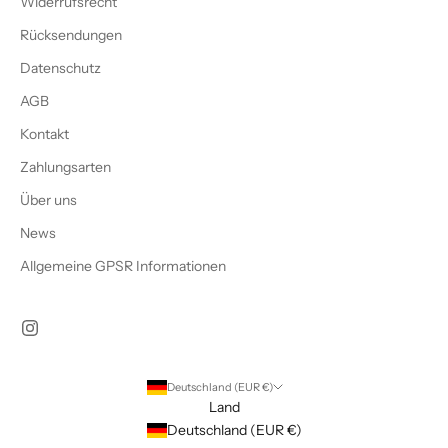
Widerrufsrecht
Rücksendungen
Datenschutz
AGB
Kontakt
Zahlungsarten
Über uns
News
Allgemeine GPSR Informationen
Deutschland (EUR €)
Land
Deutschland (EUR €)