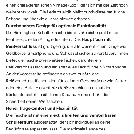
einen charakteristischen Vintage-Look, der sich mit der Zeit noch
weiterentwickelt. Die Lederqualität bleibt durch diese natürliche
Behandlung über viele Jahre hinweg erhalten.
Durchdachtes Design für optimale Funktionalität
Die Birmingham Schultertasche bietet zahlreiche praktische
Features, die den Alltag erleichtern. Das
Hauptfach mit
Reißverschluss
ist groß genug, um alle wesentlichen Dinge wie
Geldbörse, Smartphone und Schlüssel sicher zu verstauen. Innen
bietet die Tasche zwei weitere Fächer, darunter ein
Reißverschlussfach und ein spezielles Fach für dein Smartphone.
An der Vorderseite befinden sich zwei zusätzliche
Reißverschlussfächer, ideal für kleinere Gegenstände wie Karten
oder eine Brille. Ein weiteres Reißverschlussfach auf der
Rückseite bietet zusätzlichen Stauraum und erhöht die
Sicherheit deiner Wertsachen.
Hoher Tragekomfort und Flexibilität
Die Tasche ist mit einem
extra breiten und verstellbaren
Schultergurt
ausgestattet, der sich individuell an deine
Bedürfnisse anpassen lässt. Die maximale Länge des