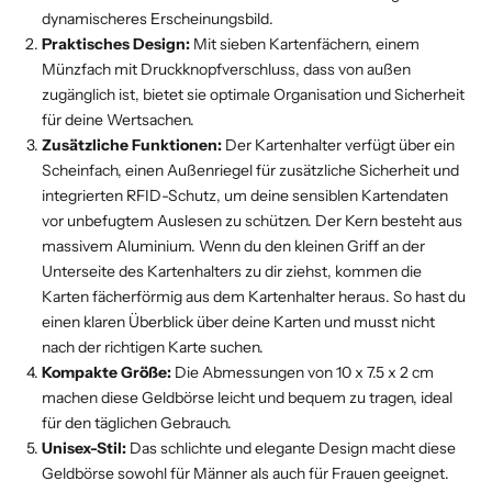
dynamischeres Erscheinungsbild.
Praktisches Design:
Mit sieben Kartenfächern, einem
Münzfach mit Druckknopfverschluss, dass von außen
zugänglich ist, bietet sie optimale Organisation und Sicherheit
für deine Wertsachen.
Zusätzliche Funktionen:
Der Kartenhalter verfügt über ein
Scheinfach, einen Außenriegel für zusätzliche Sicherheit und
integrierten RFID-Schutz, um deine sensiblen Kartendaten
vor unbefugtem Auslesen zu schützen. Der Kern besteht aus
massivem Aluminium. Wenn du den kleinen Griff an der
Unterseite des Kartenhalters zu dir ziehst, kommen die
Karten fächerförmig aus dem Kartenhalter heraus. So hast du
einen klaren Überblick über deine Karten und musst nicht
nach der richtigen Karte suchen.
Kompakte Größe:
Die Abmessungen von 10 x 7.5 x 2 cm
machen diese Geldbörse leicht und bequem zu tragen, ideal
für den täglichen Gebrauch.
Unisex-Stil:
Das schlichte und elegante Design macht diese
Geldbörse sowohl für Männer als auch für Frauen geeignet.