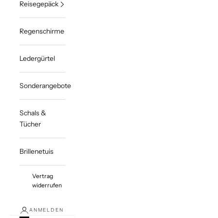
Reisegepäck
Regenschirme
Ledergürtel
Sonderangebote
Schals &
Tücher
Brillenetuis
Vertrag
widerrufen
ANMELDEN