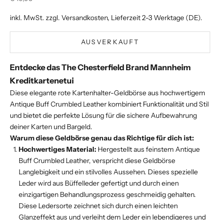
inkl. MwSt. zzgl.
Versandkosten
, Lieferzeit 2-3 Werktage (DE).
AUSVERKAUFT
Entdecke das The Chesterfield Brand Mannheim
Kreditkartenetui
Diese elegante rote Kartenhalter-Geldbörse aus hochwertigem
Antique Buff Crumbled Leather kombiniert Funktionalität und Stil
und bietet die perfekte Lösung für die sichere Aufbewahrung
deiner Karten und Bargeld.
Warum diese Geldbörse genau das Richtige für dich ist:
Hochwertiges Material:
Hergestellt aus feinstem Antique
Buff Crumbled Leather, verspricht diese Geldbörse
Langlebigkeit und ein stilvolles Aussehen. Dieses spezielle
Leder wird aus Büffelleder gefertigt und durch einen
einzigartigen Behandlungsprozess geschmeidig gehalten.
Diese Ledersorte zeichnet sich durch einen leichten
Glanzeffekt aus und verleiht dem Leder ein lebendigeres und