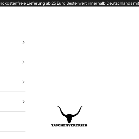
ndkostenfreie Lieferung ab 25 Euro Bestellwert innerhalb Deutschlands mi
Taschenvertrieb