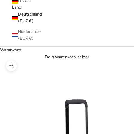
EUR €
Land
Deutschland
(EUR €)
Niederlande
(EUR €)
Warenkorb
Dein Warenkorb ist leer
Bild vergrößern