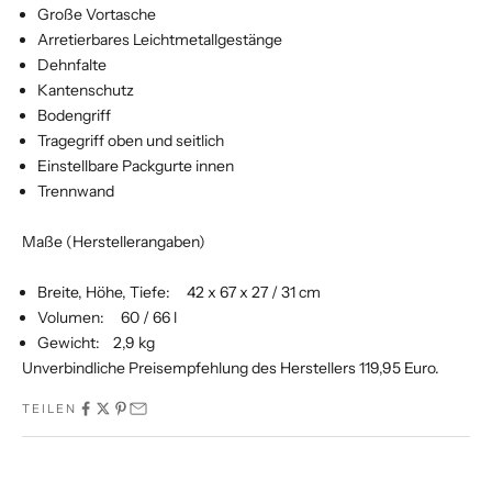
Große Vortasche
Arretierbares Leichtmetallgestänge
Dehnfalte
Kantenschutz
Bodengriff
Tragegriff oben und seitlich
Einstellbare Packgurte innen
Trennwand
Maße (Herstellerangaben)
Breite, Höhe, Tiefe: 42 x 67 x 27 / 31 cm
Volumen: 60 / 66 l
Gewicht: 2,9 kg
Unverbindliche Preisempfehlung des Herstellers 119,95 Euro.
TEILEN