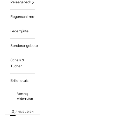
Reisegepäck
Regenschirme
Ledergürtel
Sonderangebote
Schals &
Tücher
Brillenetuis
Vertrag
widerrufen
ANMELDEN