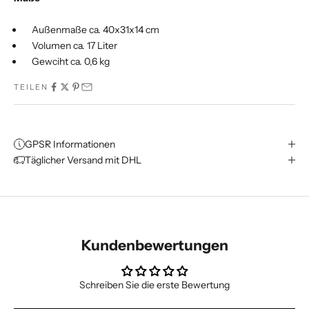
Außenmaße ca. 40x31x14 cm
Volumen ca. 17 Liter
Gewciht ca. 0,6 kg
TEILEN
GPSR Informationen
Täglicher Versand mit DHL
Kundenbewertungen
Schreiben Sie die erste Bewertung