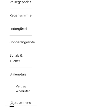
Reisegepäck
Regenschirme
Ledergürtel
Sonderangebote
Schals &
Tücher
Brillenetuis
Vertrag
widerrufen
ANMELDEN