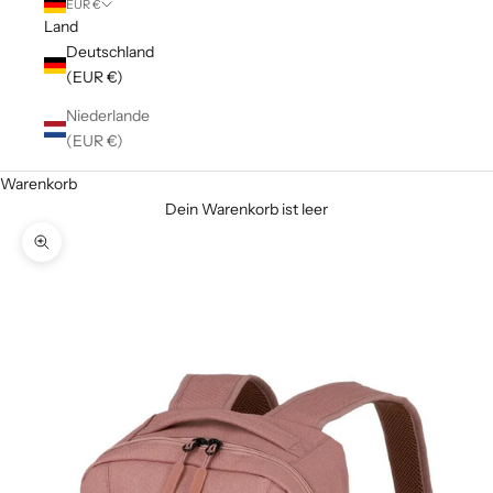
EUR €
Land
Deutschland
(EUR €)
Niederlande
(EUR €)
Warenkorb
Dein Warenkorb ist leer
Bild vergrößern