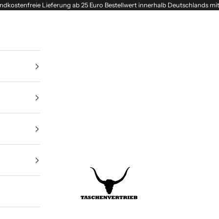
ndkostenfreie Lieferung ab 25 Euro Bestellwert innerhalb Deutschlands mi
Taschenvertrieb