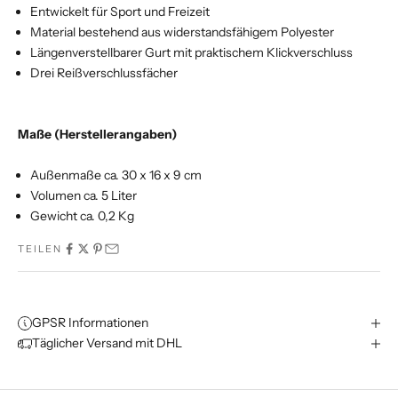
Entwickelt für Sport und Freizeit
Material bestehend aus widerstandsfähigem Polyester
Längenverstellbarer Gurt mit praktischem Klickverschluss
Drei Reißverschlussfächer
Maße (Herstellerangaben)
Außenmaße ca. 30 x 16 x 9 cm
Volumen ca. 5 Liter
Gewicht ca. 0,2 Kg
TEILEN
GPSR Informationen
Täglicher Versand mit DHL