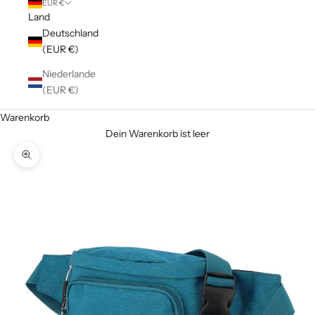
EUR €
Land
Deutschland
(EUR €)
Niederlande
(EUR €)
Warenkorb
Dein Warenkorb ist leer
Bild vergrößern