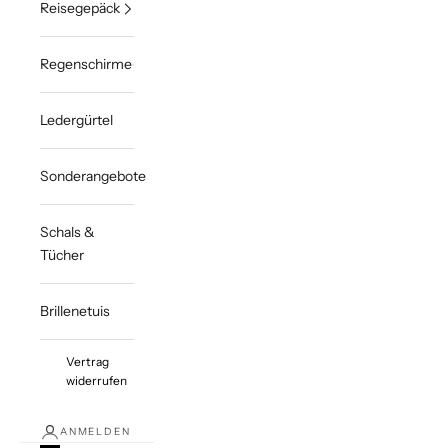
Reisegepäck
Regenschirme
Ledergürtel
Sonderangebote
Schals &
Tücher
Brillenetuis
Vertrag
widerrufen
ANMELDEN