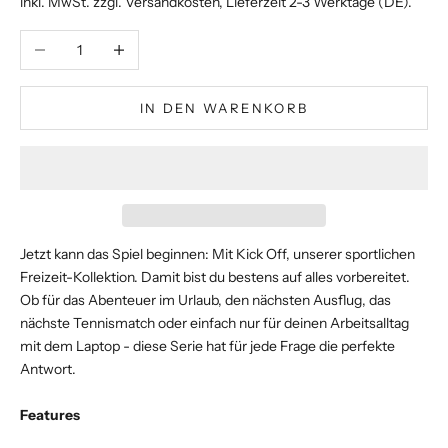
inkl. MwSt. zzgl.
Versandkosten
, Lieferzeit 2-3 Werktage (DE).
Anzahl verringern
Anzahl erhöhen
IN DEN WARENKORB
Jetzt kann das Spiel beginnen: Mit Kick Off, unserer sportlichen
Freizeit-Kollektion. Damit bist du bestens auf alles vorbereitet.
Ob für das Abenteuer im Urlaub, den nächsten Ausflug, das
nächste Tennismatch oder einfach nur für deinen Arbeitsalltag
mit dem Laptop - diese Serie hat für jede Frage die perfekte
Antwort.
Features