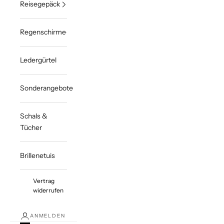
Reisegepäck
Regenschirme
Ledergürtel
Sonderangebote
Schals &
Tücher
Brillenetuis
Vertrag
widerrufen
ANMELDEN