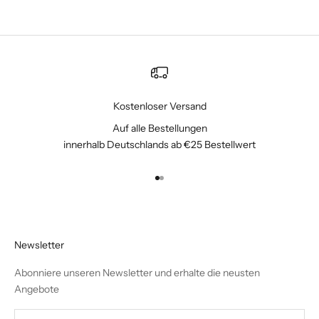
Kostenloser Versand
Auf alle Bestellungen
innerhalb Deutschlands ab €25 Bestellwert
Gehe zu Element 1
Gehe zu Element 2
Newsletter
Abonniere unseren Newsletter und erhalte die neusten
Angebote