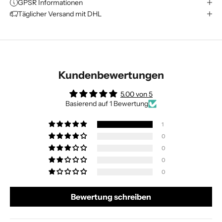
GPSR Informationen
Täglicher Versand mit DHL
Kundenbewertungen
5.00 von 5
Basierend auf 1 Bewertung
1
0
0
0
0
Bewertung schreiben