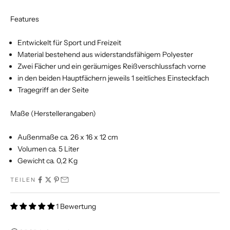
Features
Entwickelt für Sport und Freizeit
Material bestehend aus widerstandsfähigem Polyester
Zwei Fächer und ein geräumiges Reißverschlussfach vorne
in den beiden Hauptfächern jeweils 1 seitliches Einsteckfach
Tragegriff an der Seite
Maße (Herstellerangaben)
Außenmaße ca. 26 x 16 x 12 cm
Volumen ca. 5 Liter
Gewicht ca. 0,2 Kg
TEILEN
1 Bewertung