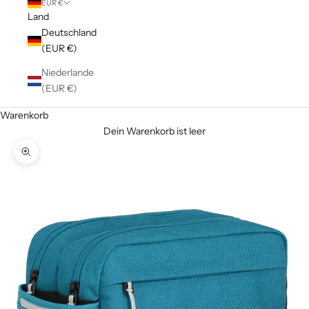
EUR €
Land
Deutschland
(EUR €)
Niederlande
(EUR €)
Warenkorb
Dein Warenkorb ist leer
Bild vergrößern