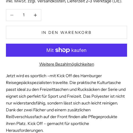
inkl. MwSt. zzgl.
Versandkosten
, Lieferzeit 2-3 Werktage (DE).
Anzahl verringern
Anzahl erhöhen
IN DEN WARENKORB
Weitere Bezahlmöglichkeiten
Jetzt wird es sportlich –mit Kick Off des Hamburger
Reisegepäckspezialisten travelite. Die praktische Kulturtasche
passt ideal zu den Freizeittaschen und Rucksäcken der Serie und
eignet sich perfekt für Sport und Freizeit. Das Polyester ist nicht
nur widerstandsfähig, sondern lässt sich auch leicht reinigen.
Dank der zwei Fächer und einem zusätzlichen
Reißverschlussfach auf der Front finden alle Pflegeprodukte
ihren Platz. Kick Off – gemacht für sportliche
Herausforderungen.