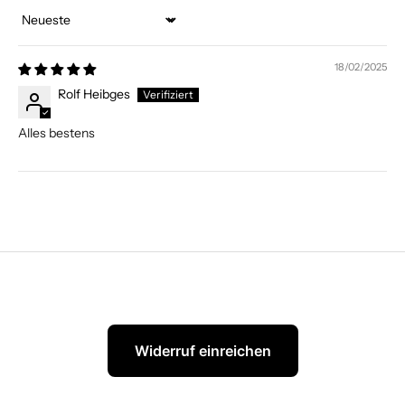
Sort by
18/02/2025
Rolf Heibges
Alles bestens
Widerruf einreichen