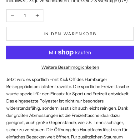
inkl. MwSt. zzgl.
Versandkosten
, Lieferzeit 2-3 Werktage (DE).
Anzahl verringern
Anzahl erhöhen
IN DEN WARENKORB
Weitere Bezahlmöglichkeiten
Jetzt wird es sportlich –mit Kick Off des Hamburger
Reisegepäckspezialisten travelite. Die sportliche Freizeittasche
wurde speziell für den Einsatz für Sport und Freizeit entwickelt.
Das eingesetzte Polyester ist nicht nur besonders
widerstandsfähig, sondern lässt sich auch leicht reinigen. Dank
der großen Abmessungen ist die Freizeittasche ideal dazu
geeignet, auch große Gegenstände, wie z.B. Tennisschläger,
sicher zu verstauen. Die Öffnung des Hauptfachs lässt sich für
einfaches Bepacken weit öffnen. Für zusätzlichen Stauraum