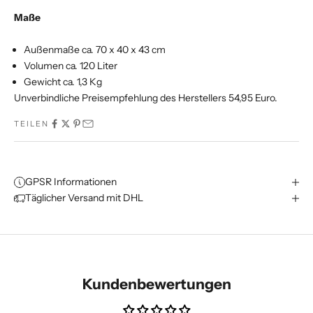
Maße
Außenmaße ca. 70 x 40 x 43 cm
Volumen ca. 120 Liter
Gewicht ca. 1,3 Kg
Unverbindliche Preisempfehlung des Herstellers 54,95 Euro.
TEILEN
GPSR Informationen
Täglicher Versand mit DHL
Kundenbewertungen