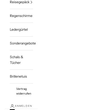
Reisegepäck
Regenschirme
Ledergürtel
Sonderangebote
Schals &
Tücher
Brillenetuis
Vertrag
widerrufen
ANMELDEN