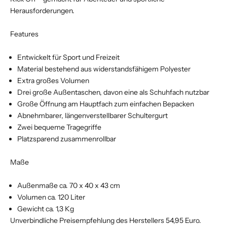
Herausforderungen.
Features
Entwickelt für Sport und Freizeit
Material bestehend aus widerstandsfähigem Polyester
Extra großes Volumen
Drei große Außentaschen, davon eine als Schuhfach nutzbar
Große Öffnung am Hauptfach zum einfachen Bepacken
Abnehmbarer, längenverstellbarer Schultergurt
Zwei bequeme Tragegriffe
Platzsparend zusammenrollbar
Maße
Außenmaße ca. 70 x 40 x 43 cm
Volumen ca. 120 Liter
Gewicht ca. 1,3 Kg
Unverbindliche Preisempfehlung des Herstellers 54,95 Euro.