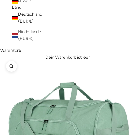
EUR €
Land
Deutschland
(EUR €)
Niederlande
(EUR €)
Warenkorb
Dein Warenkorb ist leer
Bild vergrößern