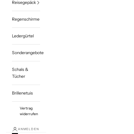
Reisegepäck
Regenschirme
Ledergürtel
Sonderangebote
Schals &
Tücher
Brillenetuis
Vertrag
widerrufen
ANMELDEN