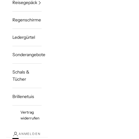
Reisegepäck
Regenschirme
Ledergürtel
Sonderangebote
Schals &
Tücher
Brillenetuis
Vertrag
widerrufen
ANMELDEN