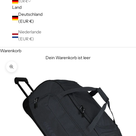
EUR €
Land
Deutschland
(EUR €)
Niederlande
(EUR €)
Warenkorb
Dein Warenkorb ist leer
Bild vergrößern