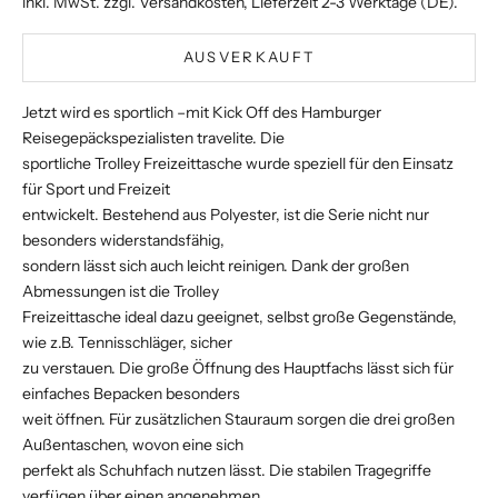
inkl. MwSt. zzgl.
Versandkosten
, Lieferzeit 2-3 Werktage (DE).
AUSVERKAUFT
Jetzt wird es sportlich –mit Kick Off des Hamburger
Reisegepäckspezialisten travelite. Die
sportliche Trolley Freizeittasche wurde speziell für den Einsatz
für Sport und Freizeit
entwickelt. Bestehend aus Polyester, ist die Serie nicht nur
besonders widerstandsfähig,
sondern lässt sich auch leicht reinigen. Dank der großen
Abmessungen ist die Trolley
Freizeittasche ideal dazu geeignet, selbst große Gegenstände,
wie z.B. Tennisschläger, sicher
zu verstauen. Die große Öffnung des Hauptfachs lässt sich für
einfaches Bepacken besonders
weit öffnen. Für zusätzlichen Stauraum sorgen die drei großen
Außentaschen, wovon eine sich
perfekt als Schuhfach nutzen lässt. Die stabilen Tragegriffe
verfügen über einen angenehmen