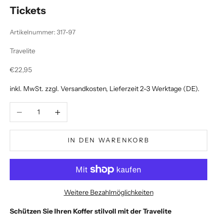
Tickets
Artikelnummer: 317-97
Travelite
Angebot
€22,95
inkl. MwSt. zzgl.
Versandkosten
, Lieferzeit 2-3 Werktage (DE).
Anzahl verringern
Anzahl erhöhen
IN DEN WARENKORB
Weitere Bezahlmöglichkeiten
Schützen Sie Ihren Koffer stilvoll mit der Travelite