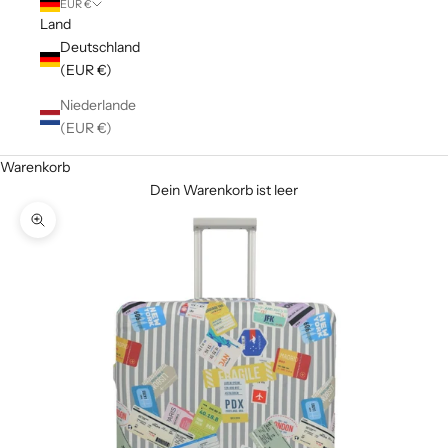
EUR €
Land
Deutschland
(EUR €)
Niederlande
(EUR €)
Warenkorb
Dein Warenkorb ist leer
Bild vergrößern