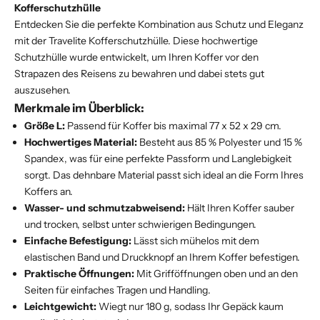
Kofferschutzhülle
Entdecken Sie die perfekte Kombination aus Schutz und Eleganz
mit der Travelite Kofferschutzhülle. Diese hochwertige
Schutzhülle wurde entwickelt, um Ihren Koffer vor den
Strapazen des Reisens zu bewahren und dabei stets gut
auszusehen.
Merkmale im Überblick:
Größe L:
Passend für Koffer bis maximal 77 x 52 x 29 cm.
Hochwertiges Material:
Besteht aus 85 % Polyester und 15 %
Spandex, was für eine perfekte Passform und Langlebigkeit
sorgt. Das dehnbare Material passt sich ideal an die Form Ihres
Koffers an.
Wasser- und schmutzabweisend:
Hält Ihren Koffer sauber
und trocken, selbst unter schwierigen Bedingungen.
Einfache Befestigung:
Lässt sich mühelos mit dem
elastischen Band und Druckknopf an Ihrem Koffer befestigen.
Praktische Öffnungen:
Mit Grifföffnungen oben und an den
Seiten für einfaches Tragen und Handling.
Leichtgewicht:
Wiegt nur 180 g, sodass Ihr Gepäck kaum