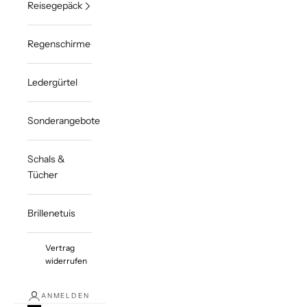
Reisegepäck
Regenschirme
Ledergürtel
Sonderangebote
Schals &
Tücher
Brillenetuis
Vertrag
widerrufen
ANMELDEN