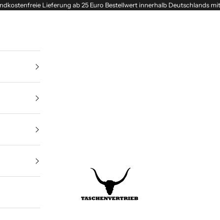
ndkostenfreie Lieferung ab 25 Euro Bestellwert innerhalb Deutschlands mi
Taschenvertrieb