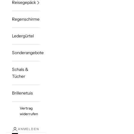
Reisegepäck
Regenschirme
Ledergürtel
Sonderangebote
Schals &
Tücher
Brillenetuis
Vertrag
widerrufen
ANMELDEN