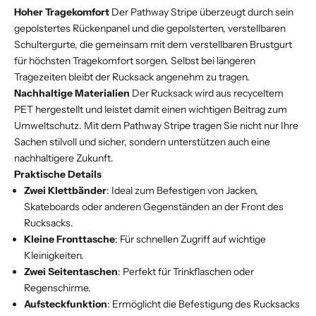
Hoher Tragekomfort
Der Pathway Stripe überzeugt durch sein
gepolstertes Rückenpanel und die gepolsterten, verstellbaren
Schultergurte, die gemeinsam mit dem verstellbaren Brustgurt
für höchsten Tragekomfort sorgen. Selbst bei längeren
Tragezeiten bleibt der Rucksack angenehm zu tragen.
Nachhaltige Materialien
Der Rucksack wird aus recyceltem
PET hergestellt und leistet damit einen wichtigen Beitrag zum
Umweltschutz. Mit dem Pathway Stripe tragen Sie nicht nur Ihre
Sachen stilvoll und sicher, sondern unterstützen auch eine
nachhaltigere Zukunft.
Praktische Details
Zwei Klettbänder
: Ideal zum Befestigen von Jacken,
Skateboards oder anderen Gegenständen an der Front des
Rucksacks.
Kleine Fronttasche
: Für schnellen Zugriff auf wichtige
Kleinigkeiten.
Zwei Seitentaschen
: Perfekt für Trinkflaschen oder
Regenschirme.
Aufsteckfunktion
: Ermöglicht die Befestigung des Rucksacks