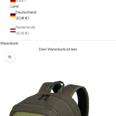
EUR €
Land
Deutschland
(EUR €)
Niederlande
(EUR €)
Warenkorb
Dein Warenkorb ist leer
Bild vergrößern