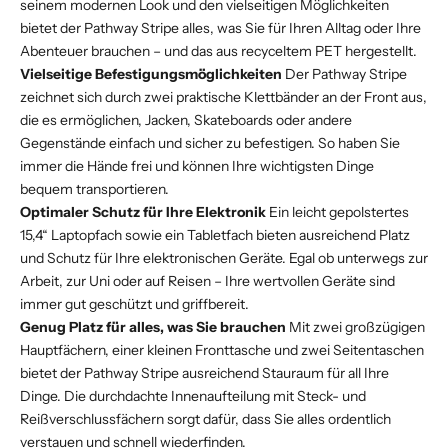
seinem modernen Look und den vielseitigen Möglichkeiten
bietet der Pathway Stripe alles, was Sie für Ihren Alltag oder Ihre
Abenteuer brauchen – und das aus recyceltem PET hergestellt.
Vielseitige Befestigungsmöglichkeiten
Der Pathway Stripe
zeichnet sich durch zwei praktische Klettbänder an der Front aus,
die es ermöglichen, Jacken, Skateboards oder andere
Gegenstände einfach und sicher zu befestigen. So haben Sie
immer die Hände frei und können Ihre wichtigsten Dinge
bequem transportieren.
Optimaler Schutz für Ihre Elektronik
Ein leicht gepolstertes
15,4“ Laptopfach sowie ein Tabletfach bieten ausreichend Platz
und Schutz für Ihre elektronischen Geräte. Egal ob unterwegs zur
Arbeit, zur Uni oder auf Reisen – Ihre wertvollen Geräte sind
immer gut geschützt und griffbereit.
Genug Platz für alles, was Sie brauchen
Mit zwei großzügigen
Hauptfächern, einer kleinen Fronttasche und zwei Seitentaschen
bietet der Pathway Stripe ausreichend Stauraum für all Ihre
Dinge. Die durchdachte Innenaufteilung mit Steck- und
Reißverschlussfächern sorgt dafür, dass Sie alles ordentlich
verstauen und schnell wiederfinden.