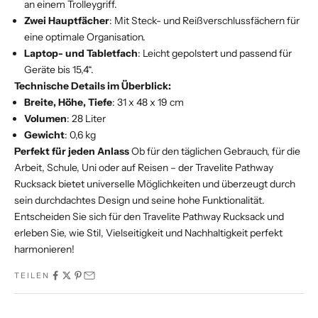
an einem Trolleygriff.
Zwei Hauptfächer
: Mit Steck- und Reißverschlussfächern für
eine optimale Organisation.
Laptop- und Tabletfach
: Leicht gepolstert und passend für
Geräte bis 15,4“.
Technische Details im Überblick:
Breite, Höhe, Tiefe
: 31 x 48 x 19 cm
Volumen
: 28 Liter
Gewicht
: 0,6 kg
Perfekt für jeden Anlass
Ob für den täglichen Gebrauch, für die
Arbeit, Schule, Uni oder auf Reisen – der Travelite Pathway
Rucksack bietet universelle Möglichkeiten und überzeugt durch
sein durchdachtes Design und seine hohe Funktionalität.
Entscheiden Sie sich für den Travelite Pathway Rucksack und
erleben Sie, wie Stil, Vielseitigkeit und Nachhaltigkeit perfekt
harmonieren!
TEILEN