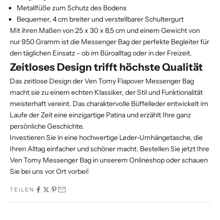
Metallfüße zum Schutz des Bodens
Bequemer, 4 cm breiter und verstellbarer Schultergurt
Mit ihren Maßen von 25 x 30 x 8,5 cm und einem Gewicht von
nur 950 Gramm ist die Messenger Bag der perfekte Begleiter für
den täglichen Einsatz - ob im Büroalltag oder in der Freizeit.
Zeitloses Design trifft höchste Qualität
Das zeitlose Design der Ven Tomy Flapover Messenger Bag
macht sie zu einem echten Klassiker, der Stil und Funktionalität
meisterhaft vereint. Das charaktervolle Büffelleder entwickelt im
Laufe der Zeit eine einzigartige Patina und erzählt Ihre ganz
persönliche Geschichte.
Investieren Sie in eine hochwertige Leder-Umhängetasche, die
Ihren Alltag einfacher und schöner macht. Bestellen Sie jetzt Ihre
Ven Tomy Messenger Bag in unserem Onlineshop oder schauen
Sie bei uns vor Ort vorbei!
TEILEN