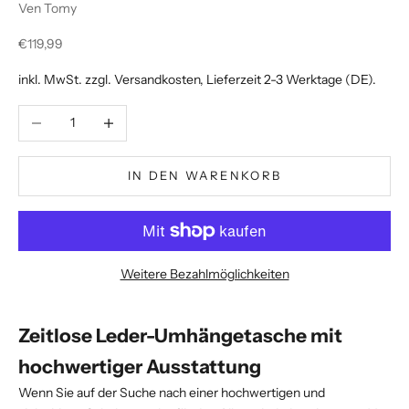
Ven Tomy
Angebot
€119,99
inkl. MwSt. zzgl.
Versandkosten
, Lieferzeit 2-3 Werktage (DE).
Anzahl verringern
Anzahl erhöhen
IN DEN WARENKORB
Weitere Bezahlmöglichkeiten
Zeitlose Leder-Umhängetasche mit
hochwertiger Ausstattung
Wenn Sie auf der Suche nach einer hochwertigen und