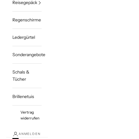
Reisegepäck
Regenschirme
Ledergürtel
Sonderangebote
Schals &
Tücher
Brillenetuis
Vertrag
widerrufen
ANMELDEN