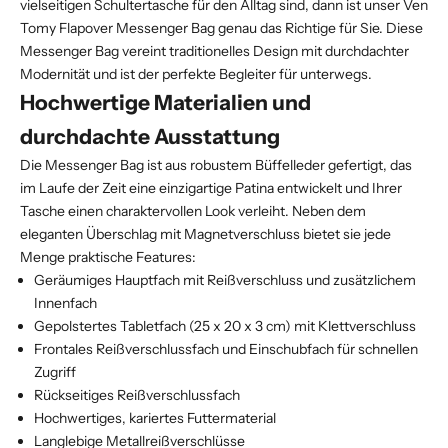
vielseitigen Schultertasche für den Alltag sind, dann ist unser Ven
Tomy Flapover Messenger Bag genau das Richtige für Sie. Diese
Messenger Bag vereint traditionelles Design mit durchdachter
Modernität und ist der perfekte Begleiter für unterwegs.
Hochwertige Materialien und
durchdachte Ausstattung
Die Messenger Bag ist aus robustem Büffelleder gefertigt, das
im Laufe der Zeit eine einzigartige Patina entwickelt und Ihrer
Tasche einen charaktervollen Look verleiht. Neben dem
eleganten Überschlag mit Magnetverschluss bietet sie jede
Menge praktische Features:
Geräumiges Hauptfach mit Reißverschluss und zusätzlichem
Innenfach
Gepolstertes Tabletfach (25 x 20 x 3 cm) mit Klettverschluss
Frontales Reißverschlussfach und Einschubfach für schnellen
Zugriff
Rückseitiges Reißverschlussfach
Hochwertiges, kariertes Futtermaterial
Langlebige Metallreißverschlüsse